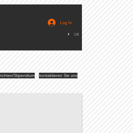
Log In
1/8
richten/Stipendium
kontaktieren Sie uns