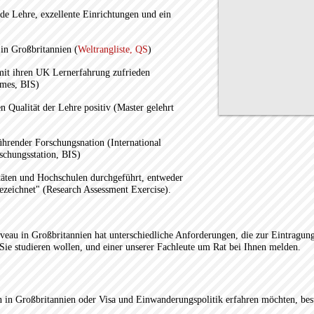
de Lehre, exzellente Einrichtungen und ein
 in Großbritannien (
Weltrangliste, QS
)
mit ihren UK Lernerfahrung zufrieden
omes, BIS)
n Qualität der Lehre positiv (Master gelehrt
führender Forschungsnation (International
schungsstation, BIS)
täten und Hochschulen durchgeführt, entweder
gezeichnet" (Research Assessment Exercise).
veau in Großbritannien hat unterschiedliche Anforderungen, die zur Eintragun
f Sie studieren wollen, und einer unserer Fachleute um Rat bei Ihnen melden.
in Großbritannien oder Visa und Einwanderungspolitik erfahren möchten, besu