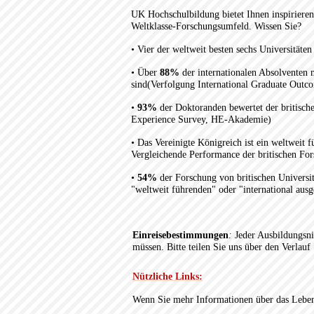
UK Hochschulbildung bietet Ihnen inspirieren
Weltklasse-Forschungsumfeld. Wissen Sie?
• Vier der weltweit besten sechs Universitäten
• Über
88%
der internationalen Absolventen 
sind(Verfolgung International Graduate Outc
•
93%
der Doktoranden bewertet der britische
Experience Survey, HE-Akademie)
• Das Vereinigte Königreich ist ein weltweit 
Vergleichende Performance der britischen For
•
54%
der Forschung von britischen Universi
"weltweit führenden" oder "international aus
Einreisebestimmungen
:
Jeder Ausbildungsni
müssen.
Bitte teilen Sie uns über den Verlau
Nützliche Links:
Wenn Sie mehr Informationen über das Leben 